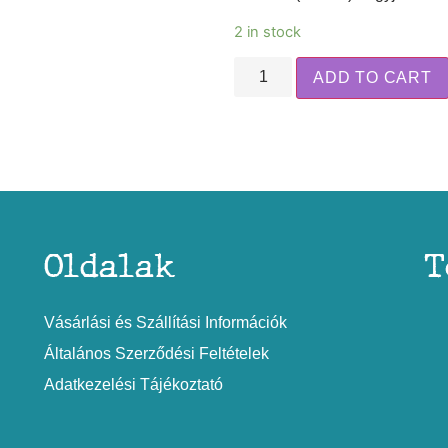
2 in stock
ADD TO CART
Oldalak
T
Vásárlási és Szállítási Információk
Általános Szerződési Feltételek
Adatkezelési Tájékoztató