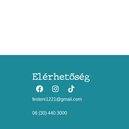
Elérhetőség
festeni1221@gmail.com
06 (30) 440 3000