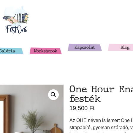
One Hour En
festék
19,500
Ft
Az OHE néven is ismert One H
strapabíró, gyorsan száradó, v