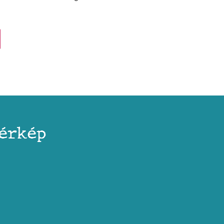
érkép